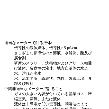
適当なメーターで計る液体:
伝導性の液体媒体、伝導性> 5 µS/cm
さまざまな伝導性の水溶液、水解決、酸及び
腐食剤
研摩のスラリー、沈積物およびグリース軸受
け液体、腐食性の液体、地方自治体の水道
水、汚れた廃水
水、流出する、繊維状、粘性、製紙工場、食
糧及び飲料
中間非適当なメーターで計ること
ガスの大きい内容が付いている産業ガス、圧
縮空気、蒸気、または液体
液体は非導電か低い伝導性、潤滑油のよう