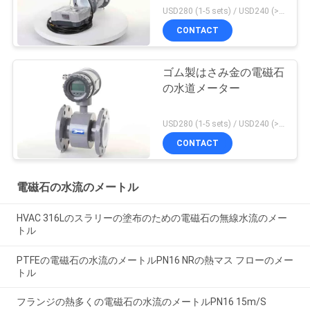
USD280 (1-5 sets) / USD240 (>5 sets) MOQ:1
CONTACT
ゴム製はさみ金の電磁石
の水道メーター
USD280 (1-5 sets) / USD240 (>5 sets) MOQ:1
CONTACT
電磁石の水流のメートル
HVAC 316Lのスラリーの塗布のための電磁石の無線水流のメー
トル
PTFEの電磁石の水流のメートルPN16 NRの熱マス フローのメー
トル
フランジの熱多くの電磁石の水流のメートルPN16 15m/S