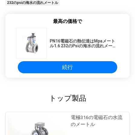
232のpsiの海水の流れメートル
最高の価格で
PN16電磁石の熱伝達はMpaメート
ル1.6 232のPsiの海水の流れメート
ル流れる
続行
トップ製品
電極316の電磁石の水流
のメートル