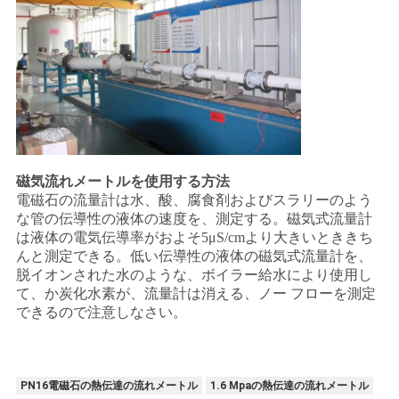
磁気流れメートルを使用する方法
電磁石の流量計は水、酸、腐食剤およびスラリーのよう
な管の伝導性の液体の速度を、測定する。磁気式流量計
は液体の電気伝導率がおよそ5μS/cmより大きいとききち
んと測定できる。低い伝導性の液体の磁気式流量計を、
脱イオンされた水のような、ボイラー給水により使用し
て、か炭化水素が、流量計は消える、ノー フローを測定
できるので注意しなさい。
PN16電磁石の熱伝達の流れメートル
1.6 Mpaの熱伝達の流れメートル