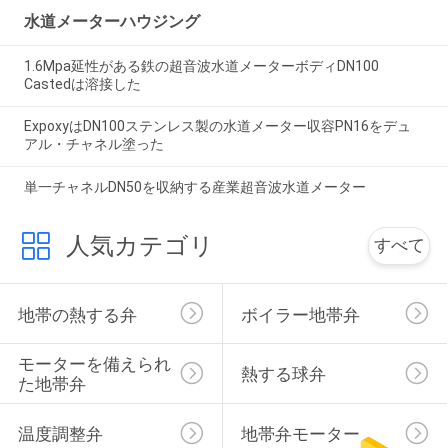
水道メーターハウジング
1.6Mpa延性がある鉄の超音波水道メーターボディDN100
Castedは溶接した
ExpoxyはDN100ステンレス製の水道メーター収容PN16をデュ
アル・チャネル塗った
単一チャネルDN50を収納する産業超音波水道メーター
人気カテゴリ
すべて
地帯の熱する弁
ボイラー地帯弁
モーターを備えられ
熱する球弁
た地帯弁
温度調整弁
地帯弁モーター