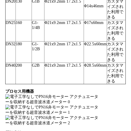
求
DN20
130
G1B
Φ21x9.2mm 17.2x1.5
カスタマ
Φ14x46mm
イズされ
し
た利用で
きる
な
DN25
160
G1-
Φ21x9.2mm 17.2x1.5
Φ17x60mm
カスタマ
1/4B
イズされ
た利用で
さ
きる
DN32
180
G1-
Φ21x9.2mm 17.2x1.5
Φ22.5x60mm
カスタマ
い
1/2B
イズされ
た利用で
きる
DN40
200
G2B
Φ21x9.2mm 17.2x1.5
Φ28.5x60mm
カスタマ
地
イズされ
た利用で
図
きる
プロセス用機器
PRIVACY
POLICY