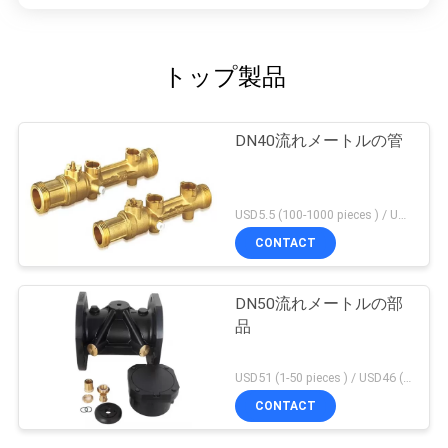
トップ製品
DN40流れメートルの管
USD5.5 (100-1000 pieces ) / USD4.95 (>1000 pieces) MOQ:100部分
CONTACT
DN50流れメートルの部
品
USD51 (1-50 pieces ) / USD46 (>50 pieces) MOQ:1部分
CONTACT