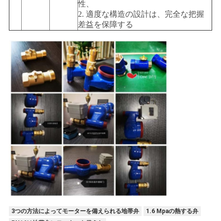
性、
2. 適度な構造の設計は、完全な把握
差益を保障する
3つの方法によってモーターを備えられる地帯弁
1.6 Mpaの熱する弁