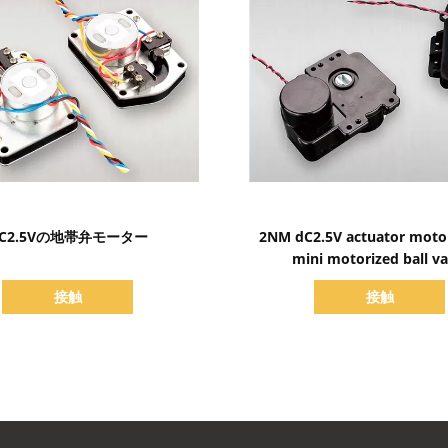
詳細を表示
詳細を表示
C2.5Vの地帯弁モーター
2NM dC2.5V actuator moto
mini motorized ball va
接触
接触