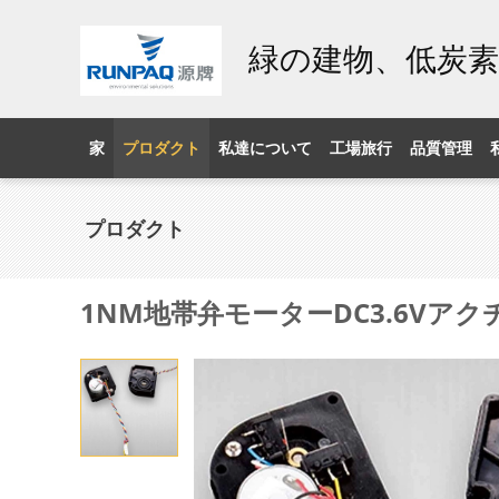
緑の建物、低炭
家
プロダクト
私達について
工場旅行
品質管理
プロダクト
1NM地帯弁モーターDC3.6Vアク