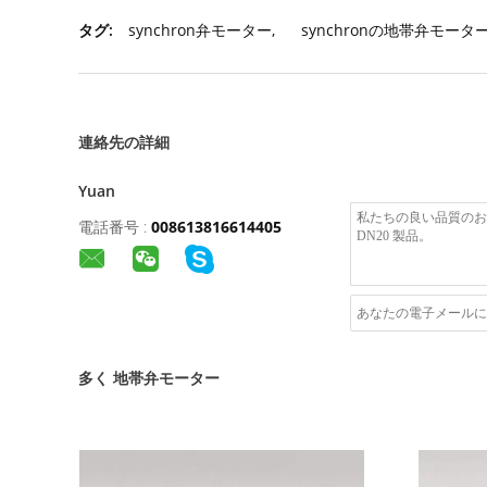
タグ:
synchron弁モーター
,
synchronの地帯弁モータ
連絡先の詳細
Yuan
電話番号 :
008613816614405
多く 地帯弁モーター